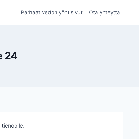
Parhaat vedonlyöntisivut
Ota yhteyttä
e 24
tienoolle.