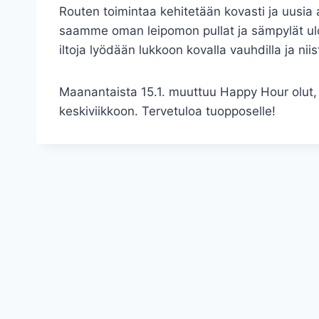
Routen toimintaa kehitetään kovasti ja uusia a
saamme oman leipomon pullat ja sämpylät ulo
iltoja lyödään lukkoon kovalla vauhdilla ja nii
Maanantaista 15.1. muuttuu Happy Hour olut, 
keskiviikkoon. Tervetuloa tuopposelle!