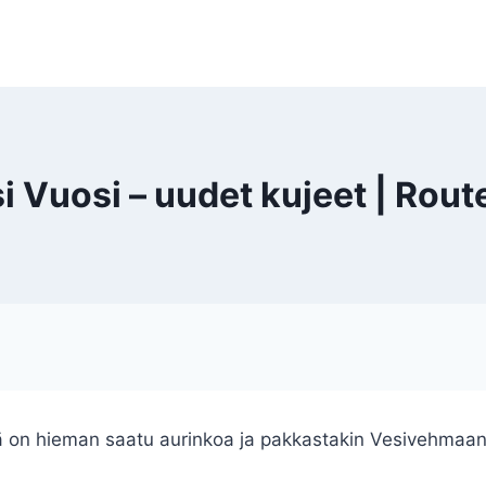
i Vuosi – uudet kujeet | Rout
ä on hieman saatu aurinkoa ja pakkastakin Vesivehmaan 