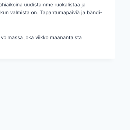
 Lähiaikoina uudistamme ruokalistaa ja
kun valmista on. Tapahtumapäiviä ja bändi-
 voimassa joka viikko maanantaista