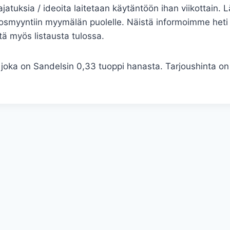
jatuksia / ideoita laitetaan käytäntöön ihan viikottain.
smyyntiin myymälän puolelle. Näistä informoimme heti 
stä myös listausta tulossa.
joka on Sandelsin 0,33 tuoppi hanasta. Tarjoushinta on