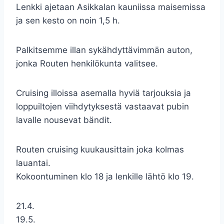
Lenkki ajetaan Asikkalan kauniissa maisemissa
ja sen kesto on noin 1,5 h.
Palkitsemme illan sykähdyttävimmän auton,
jonka Routen henkilökunta valitsee.
Cruising illoissa asemalla hyviä tarjouksia ja
loppuiltojen viihdytyksestä vastaavat pubin
lavalle nousevat bändit.
Routen cruising kuukausittain joka kolmas
lauantai.
Kokoontuminen klo 18 ja lenkille lähtö klo 19.
21.4.
19.5.