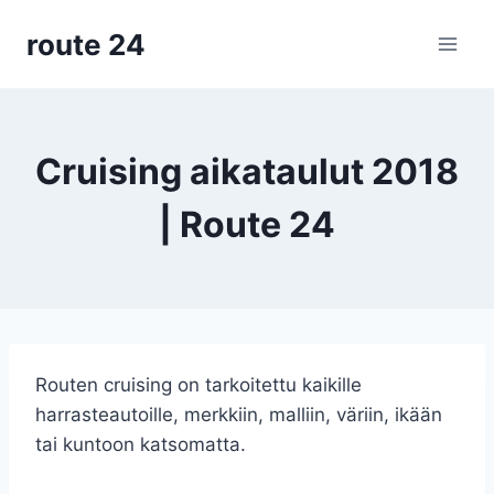
Siirry
route 24
sisältöön
Cruising aikataulut 2018
| Route 24
Routen cruising on tarkoitettu kaikille
harrasteautoille, merkkiin, malliin, väriin, ikään
tai kuntoon katsomatta.