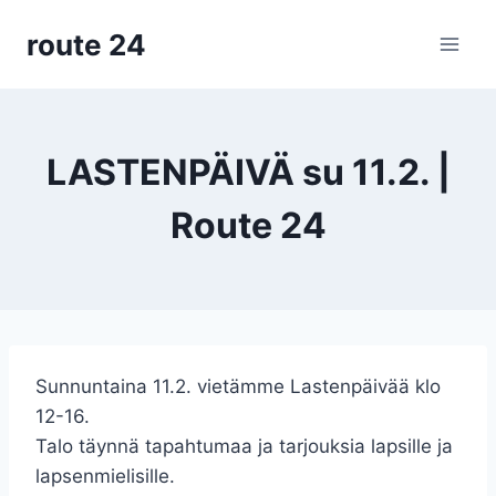
Siirry
route 24
sisältöön
LASTENPÄIVÄ su 11.2. |
Route 24
Sunnuntaina 11.2. vietämme Lastenpäivää klo
12-16.
Talo täynnä tapahtumaa ja tarjouksia lapsille ja
lapsenmielisille.