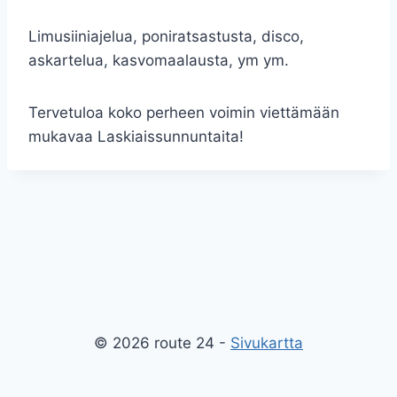
Limusiiniajelua, poniratsastusta, disco,
askartelua, kasvomaalausta, ym ym.
Tervetuloa koko perheen voimin viettämään
mukavaa Laskiaissunnuntaita!
© 2026 route 24 -
Sivukartta