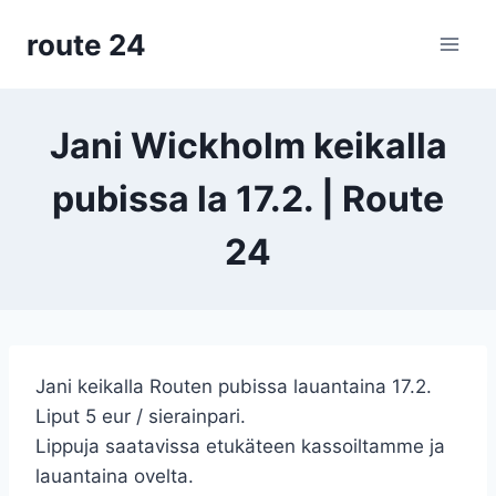
Siirry
route 24
sisältöön
Jani Wickholm keikalla
pubissa la 17.2. | Route
24
Jani keikalla Routen pubissa lauantaina 17.2.
Liput 5 eur / sierainpari.
Lippuja saatavissa etukäteen kassoiltamme ja
lauantaina ovelta.