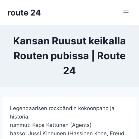
Siirry
route 24
sisältöön
Kansan Ruusut keikalla
Routen pubissa | Route
24
Legendaarisen rockbändin kokoonpano ja
historia;
rummut: Kepa Kettunen (Agents)
basso: Jussi Kinnunen (Hassinen Kone, Freud