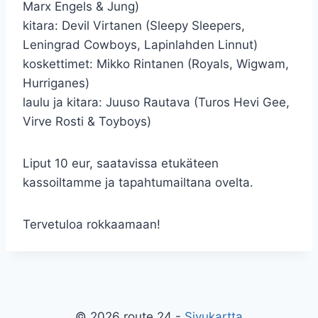
Marx Engels & Jung)
kitara: Devil Virtanen (Sleepy Sleepers,
Leningrad Cowboys, Lapinlahden Linnut)
koskettimet: Mikko Rintanen (Royals, Wigwam,
Hurriganes)
laulu ja kitara: Juuso Rautava (Turos Hevi Gee,
Virve Rosti & Toyboys)
Liput 10 eur, saatavissa etukäteen
kassoiltamme ja tapahtumailtana ovelta.
Tervetuloa rokkaamaan!
© 2026 route 24 -
Sivukartta