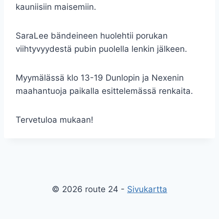
kauniisiin maisemiin.
SaraLee bändeineen huolehtii porukan
viihtyvyydestä pubin puolella lenkin jälkeen.
Myymälässä klo 13-19 Dunlopin ja Nexenin
maahantuoja paikalla esittelemässä renkaita.
Tervetuloa mukaan!
© 2026 route 24 -
Sivukartta