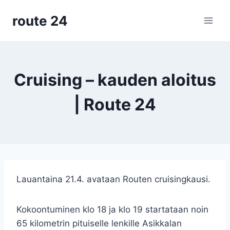
Siirry
route 24
sisältöön
Cruising – kauden aloitus
| Route 24
Lauantaina 21.4. avataan Routen cruisingkausi.
Kokoontuminen klo 18 ja klo 19 startataan noin
65 kilometrin pituiselle lenkille Asikkalan