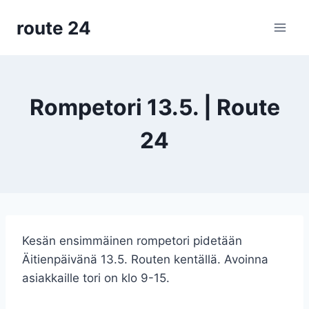
Siirry
route 24
sisältöön
Rompetori 13.5. | Route
24
Kesän ensimmäinen rompetori pidetään
Äitienpäivänä 13.5. Routen kentällä. Avoinna
asiakkaille tori on klo 9-15.