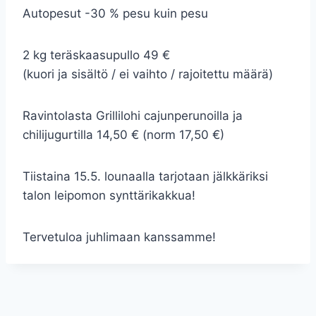
Autopesut -30 % pesu kuin pesu
2 kg teräskaasupullo 49 €
(kuori ja sisältö / ei vaihto / rajoitettu määrä)
Ravintolasta Grillilohi cajunperunoilla ja
chilijugurtilla 14,50 € (norm 17,50 €)
Tiistaina 15.5. lounaalla tarjotaan jälkkäriksi
talon leipomon synttärikakkua!
Tervetuloa juhlimaan kanssamme!