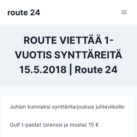
Siirry
route 24
sisältöön
ROUTE VIETTÄÄ 1-
VUOTIS SYNTTÄREITÄ
15.5.2018 | Route 24
Juhlan kunniaksi synttäritarjouksia juhlaviikolle:
Gulf t-paidat (oranssi ja musta) 15 €