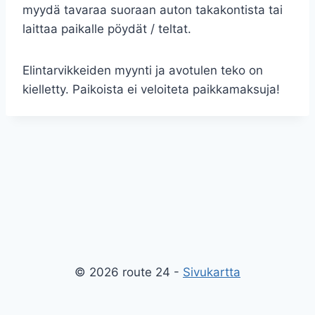
myydä tavaraa suoraan auton takakontista tai
laittaa paikalle pöydät / teltat.
Elintarvikkeiden myynti ja avotulen teko on
kielletty. Paikoista ei veloiteta paikkamaksuja!
© 2026 route 24 -
Sivukartta