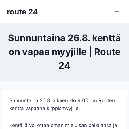
Siirry
route 24
sisältöön
Sunnuntaina 26.8. kenttä
on vapaa myyjille | Route
24
Sunnuntaina 26.8. alkaen klo 9.00, on Routen
kenttä vapaana kirppismyyjille.
Kentällä voi ottaa oman mieluisan paikkansa ja