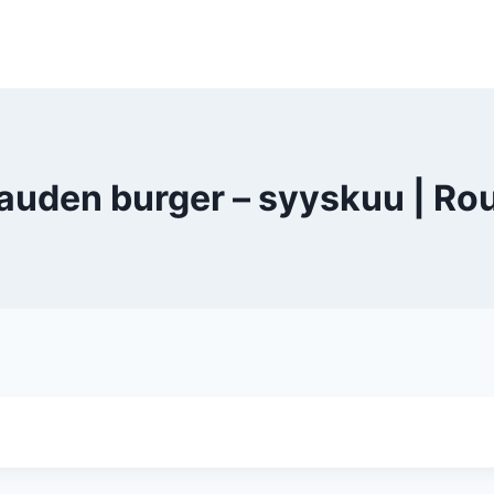
uden burger – syyskuu | Ro