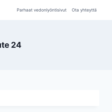
Parhaat vedonlyöntisivut
Ota yhteyttä
ute 24