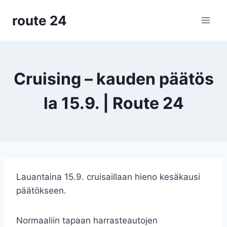
Siirry
route 24
sisältöön
Cruising – kauden päätös
la 15.9. | Route 24
Lauantaina 15.9. cruisaillaan hieno kesäkausi
päätökseen.
Normaaliin tapaan harrasteautojen