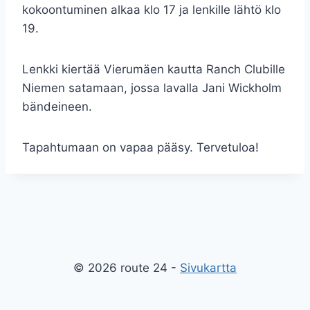
kokoontuminen alkaa klo 17 ja lenkille lähtö klo
19.
Lenkki kiertää Vierumäen kautta Ranch Clubille
Niemen satamaan, jossa lavalla Jani Wickholm
bändeineen.
Tapahtumaan on vapaa pääsy. Tervetuloa!
© 2026 route 24 -
Sivukartta