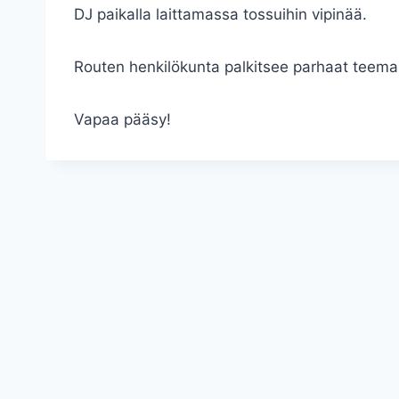
DJ paikalla laittamassa tossuihin vipinää.
Routen henkilökunta palkitsee parhaat teema
Vapaa pääsy!