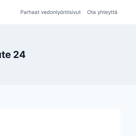
Parhaat vedonlyöntisivut
Ota yhteyttä
ute 24