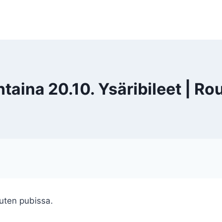
taina 20.10. Ysäribileet | Ro
outen pubissa.