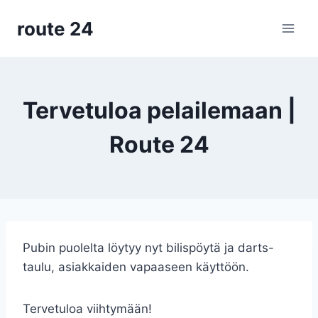
Siirry
route 24
sisältöön
Tervetuloa pelailemaan |
Route 24
Pubin puolelta löytyy nyt bilispöytä ja darts-
taulu, asiakkaiden vapaaseen käyttöön.
Tervetuloa viihtymään!