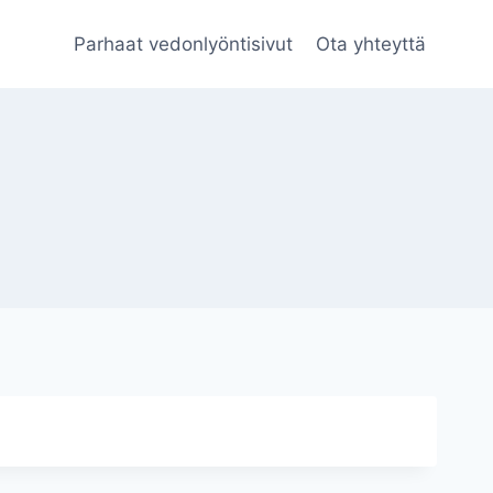
Parhaat vedonlyöntisivut
Ota yhteyttä