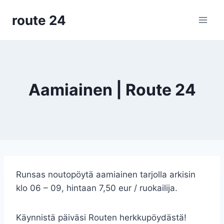
Siirry
route 24
sisältöön
Aamiainen | Route 24
Runsas noutopöytä aamiainen tarjolla arkisin
klo 06 – 09, hintaan 7,50 eur / ruokailija.
Käynnistä päiväsi Routen herkkupöydästä!