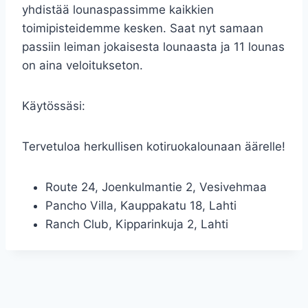
yhdistää lounaspassimme kaikkien
toimipisteidemme kesken. Saat nyt samaan
passiin leiman jokaisesta lounaasta ja 11 lounas
on aina veloitukseton.
Käytössäsi:
Tervetuloa herkullisen kotiruokalounaan äärelle!
Route 24, Joenkulmantie 2, Vesivehmaa
Pancho Villa, Kauppakatu 18, Lahti
Ranch Club, Kipparinkuja 2, Lahti