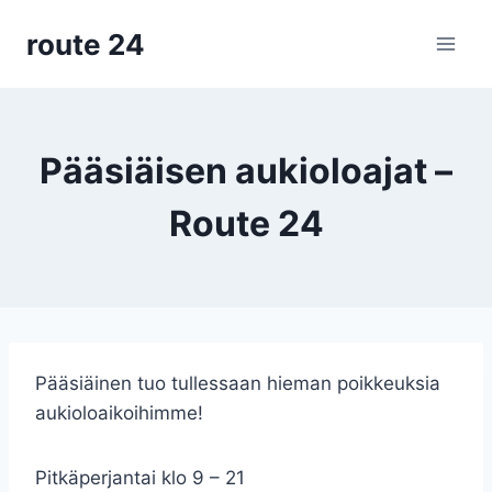
Siirry
route 24
sisältöön
Pääsiäisen aukioloajat –
Route 24
Pääsiäinen tuo tullessaan hieman poikkeuksia
aukioloaikoihimme!
Pitkäperjantai klo 9 – 21