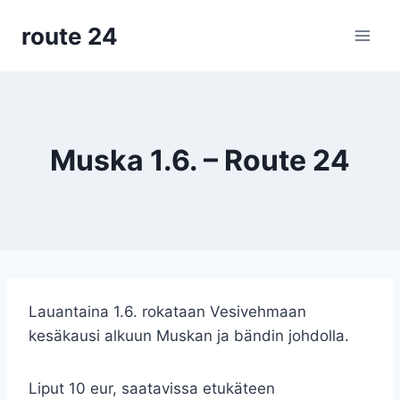
Siirry
route 24
sisältöön
Muska 1.6. – Route 24
Lauantaina 1.6. rokataan Vesivehmaan
kesäkausi alkuun Muskan ja bändin johdolla.
Liput 10 eur, saatavissa etukäteen