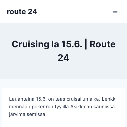
Siirry
route 24
sisältöön
Cruising la 15.6. | Route
24
Lauantaina 15.6. on taas cruisailun aika. Lenkki
mennään poker run tyylillä Asikkalan kauniissa
järvimaisemissa.