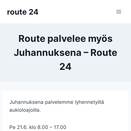
Siirry
route 24
sisältöön
Route palvelee myös
Juhannuksena – Route
24
Juhannuksena palvelemme lyhennetyillä
aukioloajoilla.
Pe 21.6. klo 8.00 – 17.00