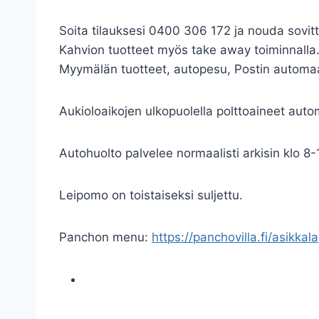
Soita tilauksesi 0400 306 172 ja nouda sovittu
Kahvion tuotteet myös take away toiminnalla
Myymälän tuotteet, autopesu, Postin automaatt
Aukioloaikojen ulkopuolella polttoaineet automa
Autohuolto palvelee normaalisti arkisin klo 
Leipomo on toistaiseksi suljettu.
Panchon menu:
https://panchovilla.fi/asikkala