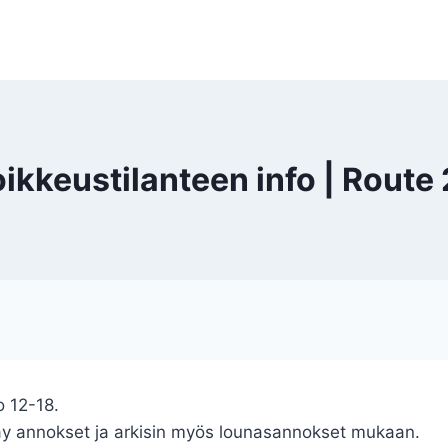
ikkeustilanteen info | Route
o 12-18.
ay annokset ja arkisin myös lounasannokset mukaan.