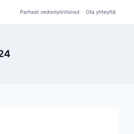
Parhaat vedonlyöntisivut
Ota yhteyttä
 24