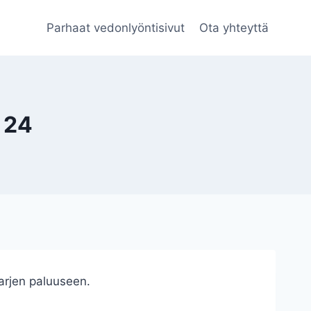
Parhaat vedonlyöntisivut
Ota yhteyttä
 24
 arjen paluuseen.