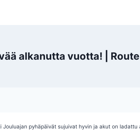
vää alkanutta vuotta! | Route
i Jouluajan pyhäpäivät sujuivat hyvin ja akut on ladattu