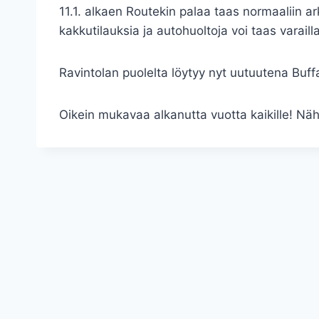
11.1. alkaen Routekin palaa taas normaaliin ar
kakkutilauksia ja autohuoltoja voi taas varailla
Ravintolan puolelta löytyy nyt uutuutena Buf
Oikein mukavaa alkanutta vuotta kaikille! Nä