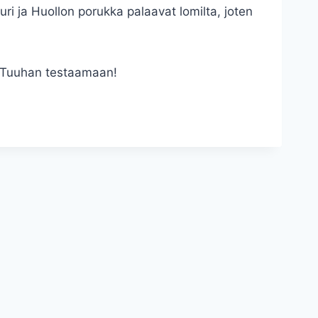
uri ja Huollon porukka palaavat lomilta, joten
t. Tuuhan testaamaan!