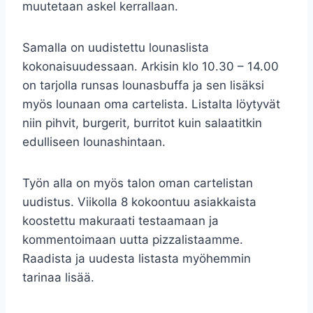
muutetaan askel kerrallaan.
Samalla on uudistettu lounaslista
kokonaisuudessaan. Arkisin klo 10.30 – 14.00
on tarjolla runsas lounasbuffa ja sen lisäksi
myös lounaan oma cartelista. Listalta löytyvät
niin pihvit, burgerit, burritot kuin salaatitkin
edulliseen lounashintaan.
Työn alla on myös talon oman cartelistan
uudistus. Viikolla 8 kokoontuu asiakkaista
koostettu makuraati testaamaan ja
kommentoimaan uutta pizzalistaamme.
Raadista ja uudesta listasta myöhemmin
tarinaa lisää.