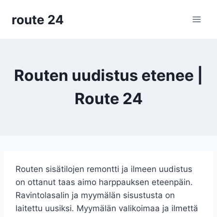
Siirry
route 24
sisältöön
Routen uudistus etenee |
Route 24
Routen sisätilojen remontti ja ilmeen uudistus
on ottanut taas aimo harppauksen eteenpäin.
Ravintolasalin ja myymälän sisustusta on
laitettu uusiksi. Myymälän valikoimaa ja ilmettä