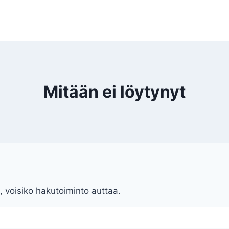
Mitään ei löytynyt
, voisiko hakutoiminto auttaa.