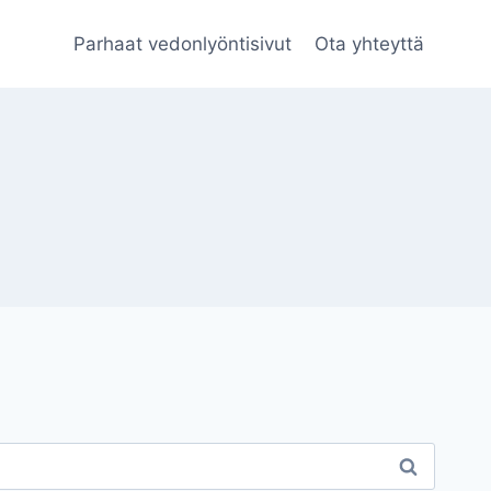
Parhaat vedonlyöntisivut
Ota yhteyttä