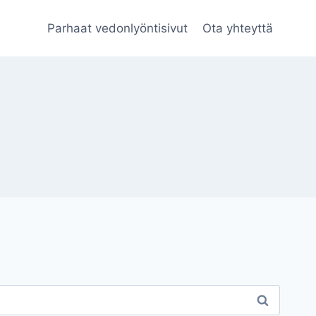
Parhaat vedonlyöntisivut
Ota yhteyttä