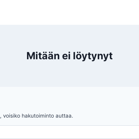
Mitään ei löytynyt
, voisiko hakutoiminto auttaa.