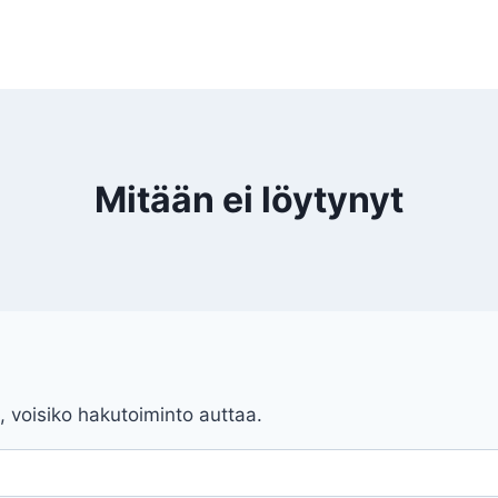
Mitään ei löytynyt
, voisiko hakutoiminto auttaa.