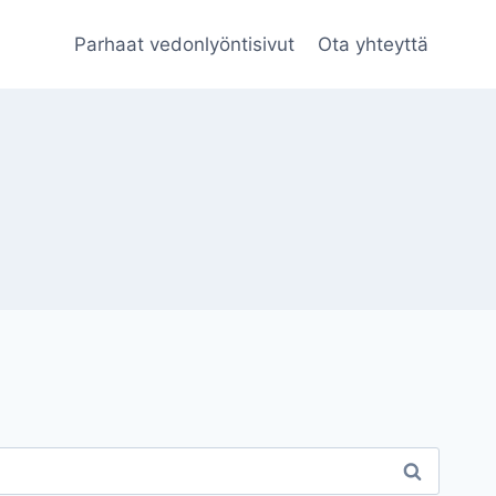
Parhaat vedonlyöntisivut
Ota yhteyttä