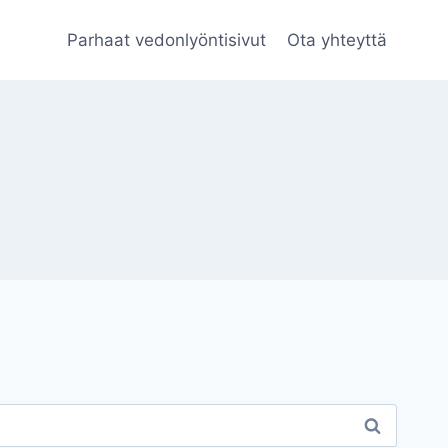
Parhaat vedonlyöntisivut
Ota yhteyttä