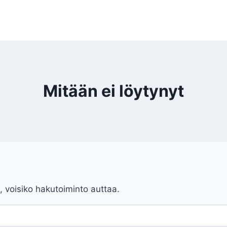
Mitään ei löytynyt
, voisiko hakutoiminto auttaa.