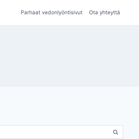
Parhaat vedonlyöntisivut
Ota yhteyttä