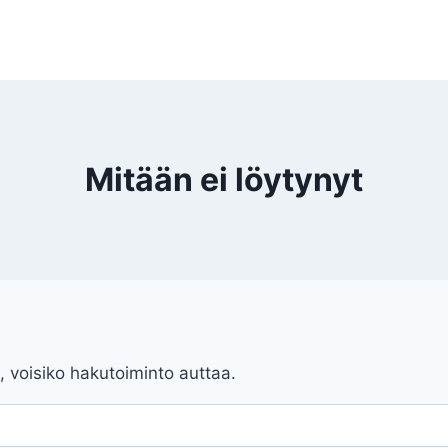
Mitään ei löytynyt
, voisiko hakutoiminto auttaa.