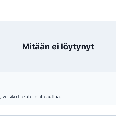
Mitään ei löytynyt
, voisiko hakutoiminto auttaa.