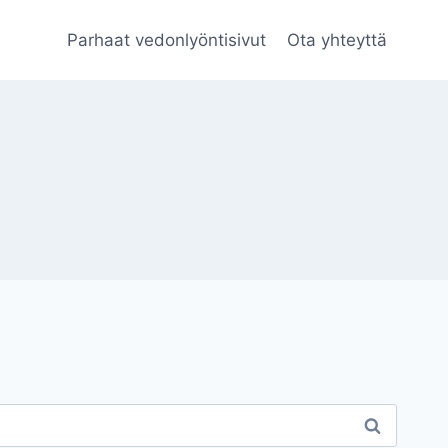
Parhaat vedonlyöntisivut
Ota yhteyttä